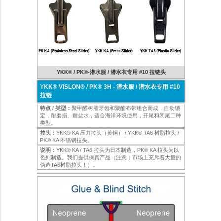
YKK® / PK®-潜水服 / 潜水衣专用 #10 拉链头
YKK® VISLON® / PK® 3H - 潜水服 / 潜水衣专用 #10
拉链
特点 / 类型：
聚甲醛树脂牙齿和聚酯布带组合而成，自动锁
定，耐磨损、耐盐水，适合海洋环境使用，开尾和闭尾二种
类型。
拉头：
YKK® KA 压力拉头（黄铜） / YKK® TA6 树脂拉头 /
PK® KA 不锈钢拉头。
说明：
YKK® KA / TA6 拉头为日本制造，PK® KA 拉头为以
色列制造。我们提供保真产品（注意：市场上充斥着大量的
伪造TA6树脂拉头！）。