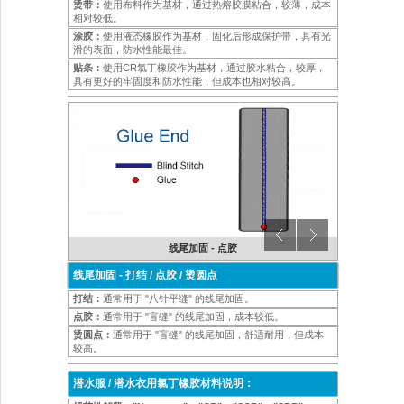
烫带：
使用布料作为基材，通过热熔胶膜粘合，较薄，成本
相对较低。
涂胶：
使用液态橡胶作为基材，固化后形成保护带，具有光
滑的表面，防水性能最佳。
贴条：
使用CR氯丁橡胶作为基材，通过胶水粘合，较厚，
具有更好的牢固度和防水性能，但成本也相对较高。
线尾加固 - 点胶
线尾加固 - 打结 / 点胶 / 烫圆点
打结：
通常用于 "八针平缝" 的线尾加固。
点胶：
通常用于 "盲缝" 的线尾加固，成本较低。
烫圆点：
通常用于 "盲缝" 的线尾加固，舒适耐用，但成本
较高。
潜水服 / 潜水衣用氯丁橡胶材料说明：