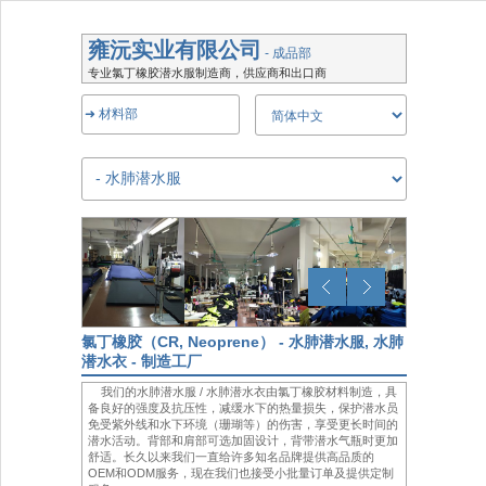
雍沅实业有限公司
- 成品部
专业氯丁橡胶潜水服制造商，供应商和出口商
➜ 材料部
氯丁橡胶（CR, Neoprene） - 水肺潜水服, 水肺
潜水衣 - 制造工厂
我们的水肺潜水服 / 水肺潜水衣由氯丁橡胶材料制造，具
备良好的强度及抗压性，减缓水下的热量损失，保护潜水员
免受紫外线和水下环境（珊瑚等）的伤害，享受更长时间的
潜水活动。背部和肩部可选加固设计，背带潜水气瓶时更加
舒适。长久以来我们一直给许多知名品牌提供高品质的
OEM和ODM服务，现在我们也接受小批量订单及提供定制