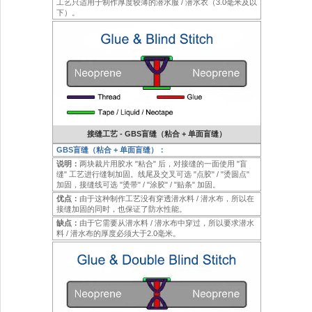
工艺只适用于制作厚度较薄的潜水服 / 潜水衣（3.0毫米及以
下）。
接缝工艺 - GBS盲缝（粘合 + 单面盲缝）
GBS盲缝（粘合 + 单面盲缝）：
说明：
两块裁片用胶水 "粘合" 后，对接缝的一面使用 "盲
缝" 工艺进行缝制加固。线尾及交叉可选 "点胶" / "烫圆点"
加固，接缝线可选 "烫带" / "涂胶" / "贴条" 加固。
优点：
由于这种制作工艺没有穿透潜水料 / 潜水布，所以在
接缝加固的同时，也保证了防水性能。
缺点：
由于它需要从潜水料 / 潜水布中穿过，所以要求潜水
料 / 潜水布的厚度必须大于2.0毫米。