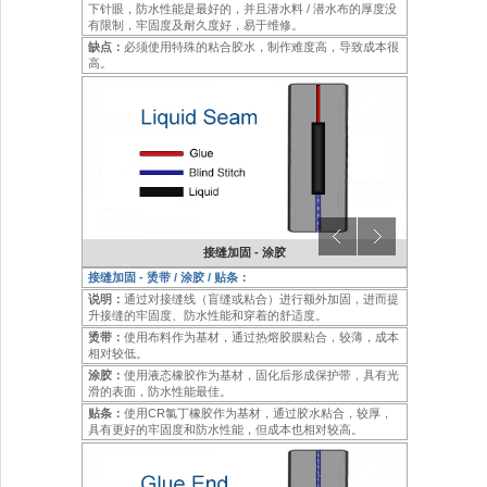
下针眼，防水性能是最好的，并且潜水料 / 潜水布的厚度没
有限制，牢固度及耐久度好，易于维修。
缺点：
必须使用特殊的粘合胶水，制作难度高，导致成本很
高。
接缝加固 - 涂胶
接缝加固 - 烫带 / 涂胶 / 贴条：
说明：
通过对接缝线（盲缝或粘合）进行额外加固，进而提
升接缝的牢固度、防水性能和穿着的舒适度。
烫带：
使用布料作为基材，通过热熔胶膜粘合，较薄，成本
相对较低。
涂胶：
使用液态橡胶作为基材，固化后形成保护带，具有光
滑的表面，防水性能最佳。
贴条：
使用CR氯丁橡胶作为基材，通过胶水粘合，较厚，
具有更好的牢固度和防水性能，但成本也相对较高。