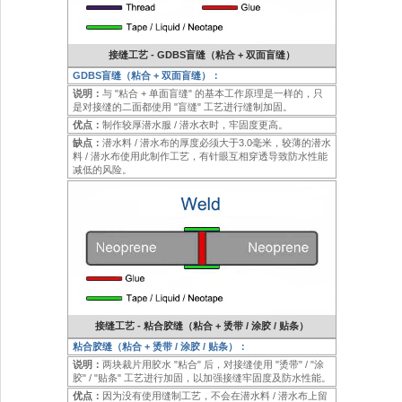
接缝工艺 - GDBS盲缝（粘合 + 双面盲缝）
GDBS盲缝（粘合 + 双面盲缝）：
说明：
与 "粘合 + 单面盲缝" 的基本工作原理是一样的，只
是对接缝的二面都使用 "盲缝" 工艺进行缝制加固。
优点：
制作较厚潜水服 / 潜水衣时，牢固度更高。
缺点：
潜水料 / 潜水布的厚度必须大于3.0毫米，较薄的潜水
料 / 潜水布使用此制作工艺，有针眼互相穿透导致防水性能
减低的风险。
接缝工艺 - 粘合胶缝（粘合 + 烫带 / 涂胶 / 贴条）
粘合胶缝（粘合 + 烫带 / 涂胶 / 贴条）：
说明：
两块裁片用胶水 "粘合" 后，对接缝使用 "烫带" / "涂
胶" / "贴条" 工艺进行加固，以加强接缝牢固度及防水性能。
优点：
因为没有使用缝制工艺，不会在潜水料 / 潜水布上留